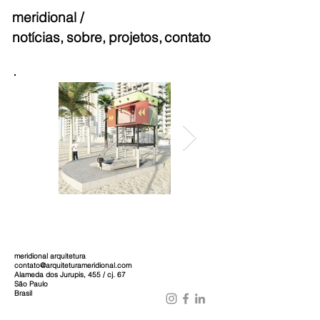
meridional /
notícias,
sobre,
projetos,
contato
meridional arquitetura
contato@arquiteturameridional.com
Alameda dos Jurupis, 455 / cj. 67
São Paulo
Brasil